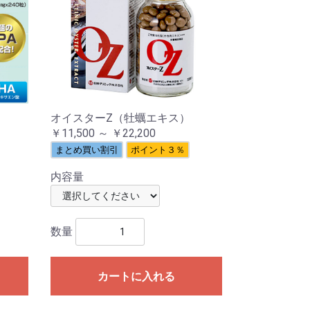
オイスターZ（牡蠣エキス）
￥11,500 ～ ￥22,200
まとめ買い割引
ポイント３％
内容量
数量
カートに入れる