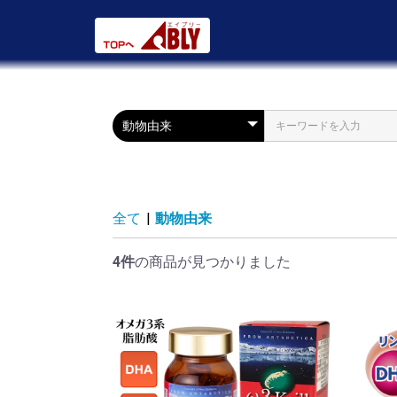
全て
|
動物由来
4件
の商品が見つかりました