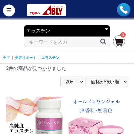
0
全て
|
美容サポート
|
エラスチン
3件
の商品が見つかりました