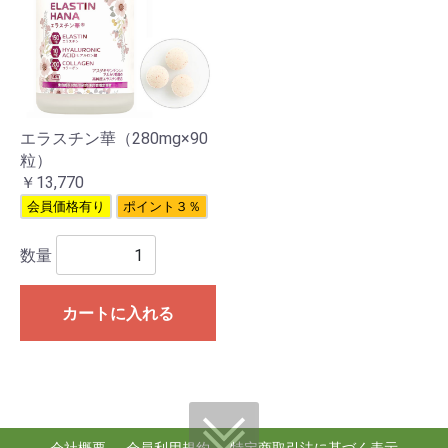
エラスチン華（280mg×90
粒）
￥13,770
会員価格有り
ポイント３％
数量
カートに入れる