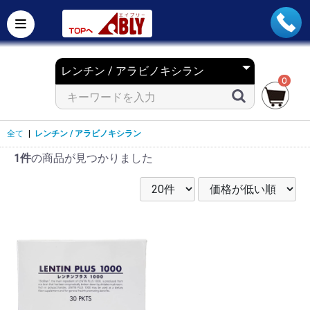
0
全て
|
レンチン / アラビノキシラン
1件
の商品が見つかりました