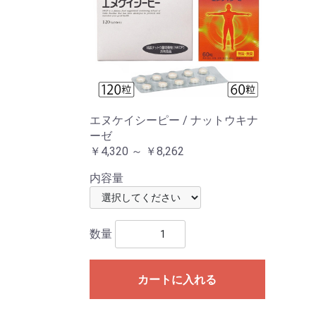
エヌケイシーピー / ナットウキナ
ーゼ
￥4,320 ～ ￥8,262
内容量
数量
カートに入れる