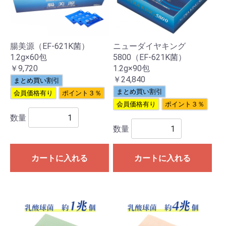
腸美源（EF-621K菌）
ニューダイヤキング
1.2g×60包
5800（EF-621K菌）
￥9,720
1.2g×90包
￥24,840
まとめ買い割引
まとめ買い割引
会員価格有り
ポイント３％
会員価格有り
ポイント３％
数量
数量
カートに入れる
カートに入れる