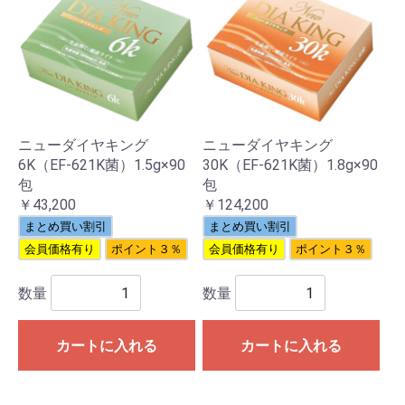
ニューダイヤキング
ニューダイヤキング
6K（EF-621K菌）1.5g×90
30K（EF-621K菌）1.8g×90
包
包
￥43,200
￥124,200
まとめ買い割引
まとめ買い割引
会員価格有り
ポイント３％
会員価格有り
ポイント３％
数量
数量
カートに入れる
カートに入れる