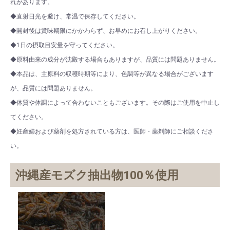
れがあります。
◆直射日光を避け、常温で保存してください。
◆開封後は賞味期限にかかわらず、お早めにお召し上がりください。
◆1日の摂取目安量を守ってください。
◆原料由来の成分が沈殿する場合もありますが、品質には問題ありません。
◆本品は、主原料の収穫時期等により、色調等が異なる場合がございます
が、品質には問題ありません。
◆体質や体調によって合わないこともございます。その際はご使用を中止し
てください。
◆妊産婦および薬剤を処方されている方は、医師・薬剤師にご相談くださ
い。
沖縄産モズク抽出物100％使用