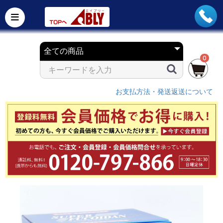
0
お支払方法・発送返送について