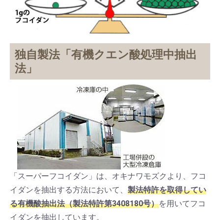
独自製法「有機クエン酸処理中抽出
法」
「スーパーフコイダン」は、オキナワモズクより、フコ
イダンを抽出する方法において、
製法特許を取得してい
る有機酸抽出法（製法特許第3408180号）
を用いてフコ
イダンを抽出しています。