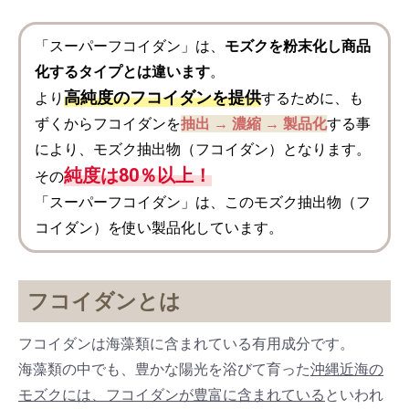
「スーパーフコイダン」は、
モズクを粉末化し商品
化するタイプとは違います
。
高純度のフコイダンを提供
より
するために、も
ずくからフコイダンを
抽出 → 濃縮 → 製品化
する事
により、モズク抽出物（フコイダン）となります。
純度は80％以上！
その
「スーパーフコイダン」は、このモズク抽出物（フ
コイダン）を使い製品化しています。
フコイダンとは
フコイダンは海藻類に含まれている有用成分です。
海藻類の中でも、豊かな陽光を浴びて育った
沖縄近海の
モズクには、フコイダンが豊富に含まれている
といわれ