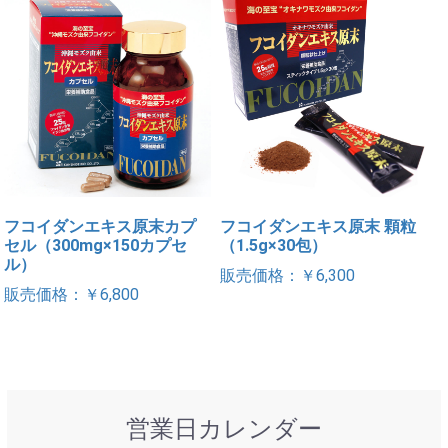
フコイダンエキス原末カプ
フコイダンエキス原末 顆粒
セル（300mg×150カプセ
（1.5g×30包）
ル）
販売価格：￥6,300
販売価格：￥6,800
営業日カレンダー