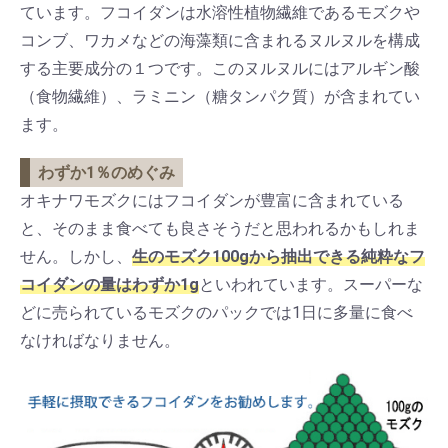
ています。フコイダンは水溶性植物繊維であるモズクや
コンブ、ワカメなどの海藻類に含まれるヌルヌルを構成
する主要成分の１つです。このヌルヌルにはアルギン酸
（食物繊維）、ラミニン（糖タンパク質）が含まれてい
ます。
わずか1％のめぐみ
オキナワモズクにはフコイダンが豊富に含まれている
と、そのまま食べても良さそうだと思われるかもしれま
せん。しかし、
生のモズク100gから抽出できる純粋なフ
コイダンの量はわずか1g
といわれています。スーパーな
どに売られているモズクのパックでは1日に多量に食べ
なければなりません。