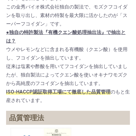
この金秀バイオ株式会社独自の製法で、モズクフコイダ
ンを取り出し、素材の特製を最大限に活かしたのが「ス
ーパーフコイダン」です。
●独自の特許製法『有機クエン酸処理抽出法』で抽出と
は？
ウメやレモンなどに含まれる有機酸（クエン酸）を使用
し、フコイダンを抽出しています。
従来は塩素や酢酸を用いてフコイダンを抽出していまし
たが、独自製法によってクエン酸を使いオキナワモズク
から高純度のフコイダンを抽出しています。
ISO-HACCP認証取得工場にて徹底した品質管理
のもと生
産されています。
品質管理法