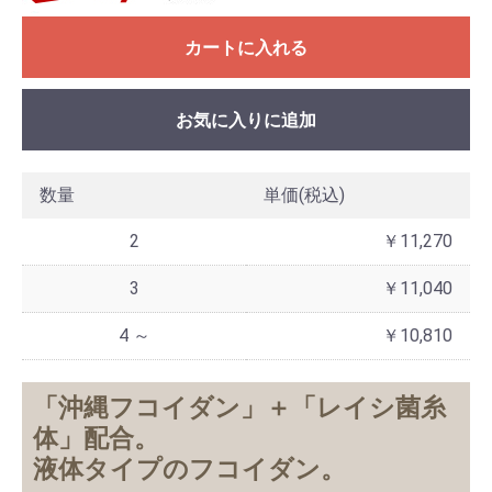
カートに入れる
お気に入りに追加
数量
単価(税込)
2
￥11,270
3
￥11,040
4 ～
￥10,810
「沖縄フコイダン」＋「レイシ菌糸
体」配合。
液体タイプのフコイダン。