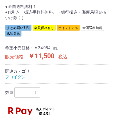
●全国送料無料！
●代引き・振込手数料無料。（銀行振込・郵便局現金払
いは除く）
まとめ買い割引
会員価格有り
ポイント３％
全国送料無料
迅速発送
希望小売価格：￥24,084
税込
￥11,500
販売価格：
税込
関連カテゴリ
フコイダン
数量