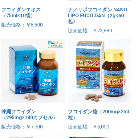
フコイダンエキス
ナノリポフコイダン NANO
（75ml×10袋）
LIPO FUCOIDAN（2g×60
包）
販売価格：￥8,500
販売価格：￥23,880
沖縄フコイダン
フコイダン粒（200mg×250
（295mg×180カプセル）
粒）
販売価格：￥7,700
販売価格：￥6,000