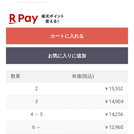
カートに入れる
お気に入りに追加
数量
単価(税込)
2
￥15,552
3
￥14,904
4 ～ 5
￥14,256
6 ～
￥12,960