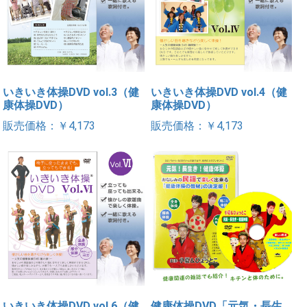
いきいき体操DVD vol.3（健
いきいき体操DVD vol.4（健
康体操DVD）
康体操DVD）
販売価格：￥4,173
販売価格：￥4,173
いきいき体操DVD vol.6（健
健康体操DVD「元気・長生