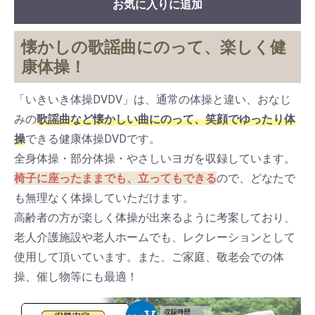
お気に入りに追加
懐かしの歌謡曲にのって、楽しく健
康体操！
「いきいき体操DVDⅤ」は、通常の体操と違い、おなじ
みの
歌謡曲など懐かしい曲にのって、笑顔でゆったり体
操
できる健康体操DVDです。
全身体操・部分体操・やさしいヨガを収録しています。
椅子に座ったままでも、立ってもできる
ので、どなたで
も無理なく体操していただけます。
高齢者の方が楽しく体操が出来るように考案しており、
老人介護施設や老人ホームでも、レクレーションとして
使用して頂いています。また、ご家庭、敬老会での体
操、催し物等にも最適！