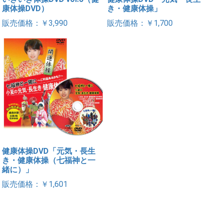
康体操DVD）
き・健康体操」
販売価格：￥3,990
販売価格：￥1,700
健康体操DVD「元気・長生
き・健康体操（七福神と一
緒に）」
販売価格：￥1,601