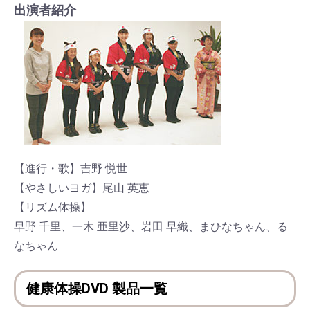
出演者紹介
【進行・歌】吉野 悦世
【やさしいヨガ】尾山 英恵
【リズム体操】
早野 千里、一木 亜里沙、岩田 早織、まひなちゃん、る
なちゃん
健康体操DVD 製品一覧