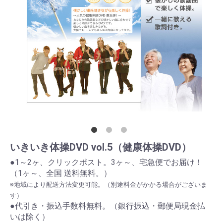
いきいき体操DVD vol.5（健康体操DVD）
●1～2ヶ、クリックポスト。3ヶ～、宅急便でお届け！
（1ヶ～、全国 送料無料。）
※地域により配送方法変更可能。（別途料金がかかる場合がございま
す）
●代引き・振込手数料無料。（銀行振込・郵便局現金払
いは除く）