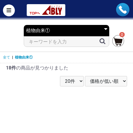
0
全て
|
植物由来①
18件
の商品が見つかりました