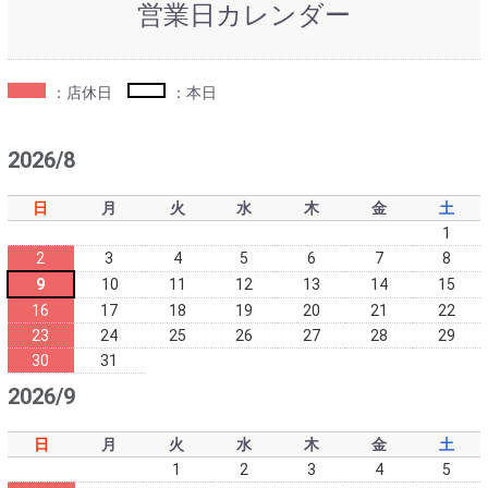
営業日カレンダー
：店休日
：本日
2026/8
日
月
火
水
木
金
土
1
2
3
4
5
6
7
8
9
10
11
12
13
14
15
16
17
18
19
20
21
22
23
24
25
26
27
28
29
30
31
2026/9
日
月
火
水
木
金
土
1
2
3
4
5