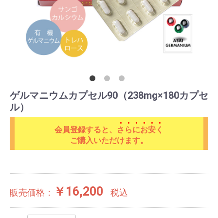
ゲルマニウムカプセル90（238mg×180カプセ
ル）
会員登録すると、
さらにお安く
ご購入いただけます。
￥16,200
販売価格：
税込