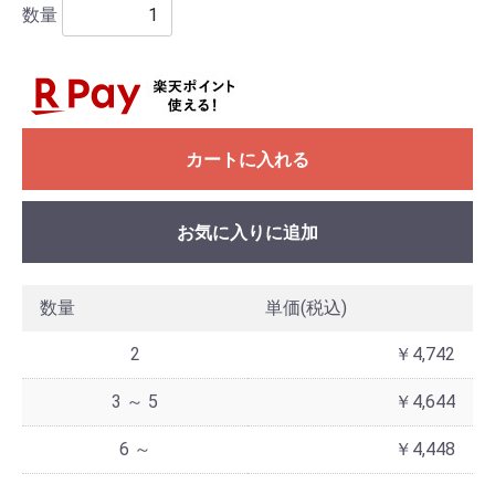
数量
カートに入れる
お気に入りに追加
数量
単価(税込)
2
￥4,742
3 ～ 5
￥4,644
6 ～
￥4,448