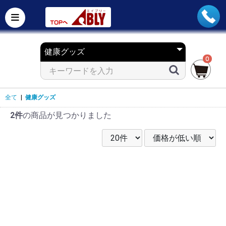
0
全て
|
健康グッズ
2件
の商品が見つかりました