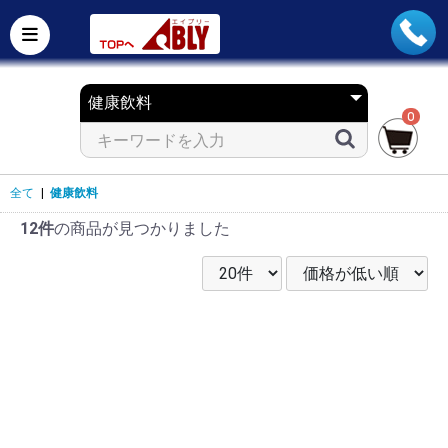
0
全て
|
健康飲料
12件
の商品が見つかりました