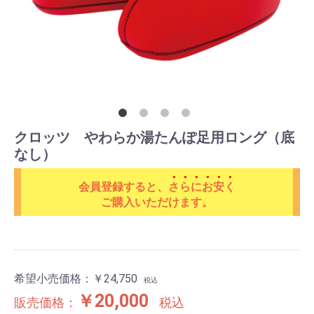
クロッツ やわらか湯たんぽ足用ロング（底
なし）
会員登録すると、
さらにお安く
ご購入いただけます。
希望小売価格：
￥24,750
税込
￥20,000
販売価格：
税込