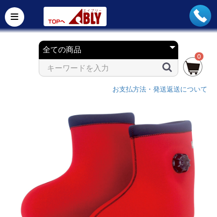
0
お支払方法・発送返送について