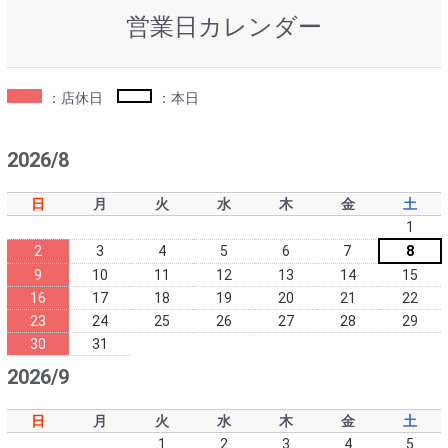
営業日カレンダー
：店休日
：本日
2026/8
日
月
火
水
木
金
土
1
2
3
4
5
6
7
8
9
10
11
12
13
14
15
16
17
18
19
20
21
22
23
24
25
26
27
28
29
30
31
2026/9
日
月
火
水
木
金
土
1
2
3
4
5