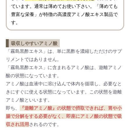
ています。通常は薄めてお使い下さい。「薄めても
豊富な栄養」が特徴の高濃度アミノ酸エキス製品で
す。
吸収しやすいアミノ酸
「霧島黒酢エキス」は、単に黒酢を濃縮しただけのサプ
リメントではありません。
「霧島黒酢エキス」に含まれるアミノ酸は、遊離アミノ
酸の状態になっています。
アミノ酸は血液中に溶け込んで体内を循環し、必要なと
きにすぐに使える状態になっています。この状態を遊離
アミノ酸といいます。
即ち、
『遊離アミノ酸』の状態で摂取できれば、胃や小
腸で分解をする必要がなく、即座にアミノ酸の状態で吸
収され活用
されるのです。