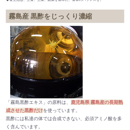
霧島産 黒酢をじっくり濃縮
「霧島黒酢エキス」の原料は、
鹿児島県 霧島産の長期熟
成させた黒酢だけ
を使っています。
黒酢には私達の体では合成できない、必須アミノ酸を多
く含んでいます。