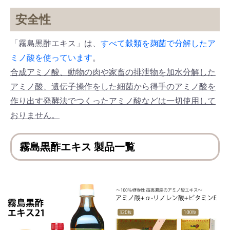
安全性
「霧島黒酢エキス」は、
すべて穀類を麹菌で分解したア
ミノ酸を使っています
。
合成アミノ酸、動物の肉や家畜の排泄物を加水分解した
アミノ酸、遺伝子操作をした細菌から得手のアミノ酸を
作り出す発酵法でつくったアミノ酸などは一切使用して
おりません。
霧島黒酢エキス 製品一覧