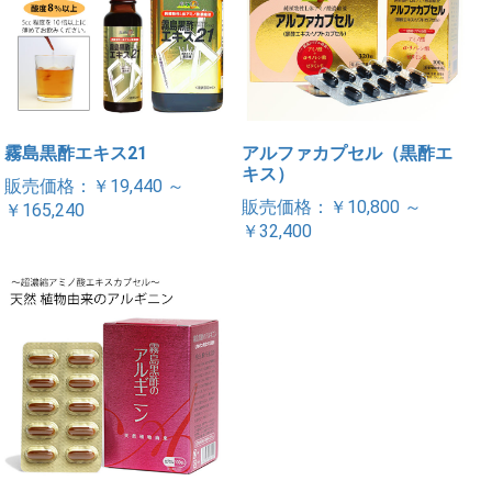
霧島黒酢エキス21
アルファカプセル（黒酢エ
キス）
販売価格：￥19,440 ～
販売価格：￥10,800 ～
￥165,240
￥32,400