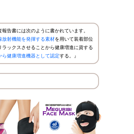
査報告書には次のように書かれています。
線放射機能を発揮する素材
を用いて装着部位
リラックスさせることから健康増進に資する
から健康増進機器として認定
する。』