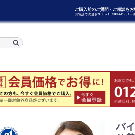
ご購入前のご質問・ご相談もお
お電話での受付9:30～18:30/FAX・メ
バイ