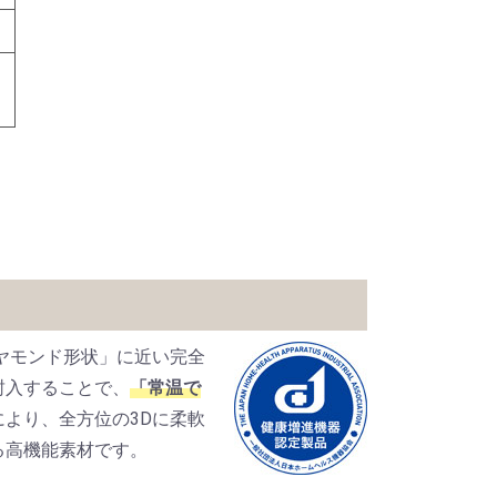
イヤモンド形状」に近い完全
封入することで、
「常温で
より、全方位の3Dに柔軟
る高機能素材です。