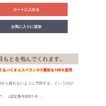
カートに入れる
お気に入りに追加
目もとを包んでくれます。
するバイオエスペランサ®素材を100％使用
初から疲れないように予防する」というのが
（認定番号0001-9）。