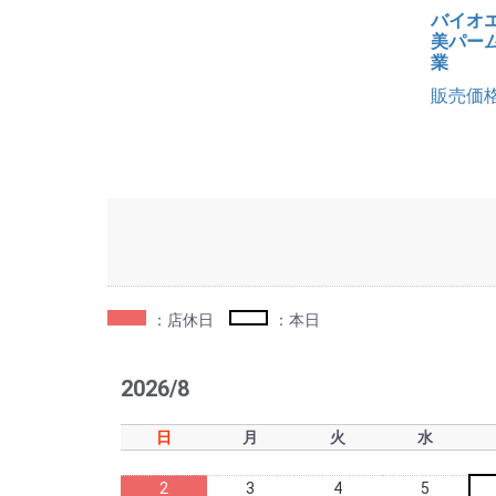
バイオ
美パーム
業
販売価格
：店休日
：本日
2026/8
日
月
火
水
2
3
4
5