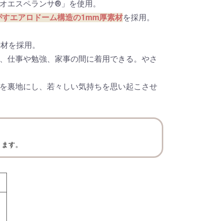
オエスペランサ®」を使用。
がすエアロドーム構造の1mm厚素材
を採用。
素材を採用。
際、仕事や勉強、家事の間に着用できる。やさ
柄を裏地にし、若々しい気持ちを思い起こさせ
ります。