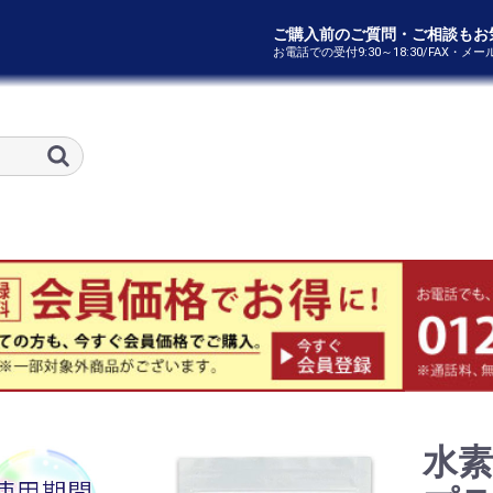
ご購入前のご質問・ご相談もお
お電話での受付9:30～18:30/FAX・メ
水