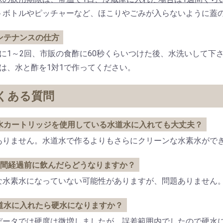
トボトルやピッチャーなど、ほこりやごみが入らないように蓋
ンテナンスの仕方
月に1～2回、市販の食酢に60秒くらいつけた後、水洗いして下
酢は、水と酢を1対1で作ってください。
くある質問
水カートリッジを使用している水道水に入れても大丈夫？
ありません。水道水で作るよりもさらにクリーンな水素水がで
時間経過前に飲んだらどうなりますか？
な水素水になっていない可能性がありますが、問題ありません
道水に入れたら硬水になりますか？
データでは硬度は微増しましたが、誤差範囲内でしたので硬水