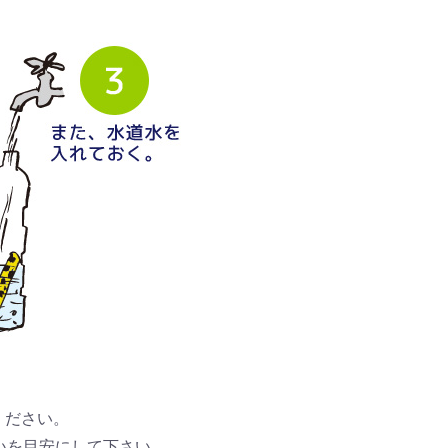
ください。
いを目安
にして下さい。