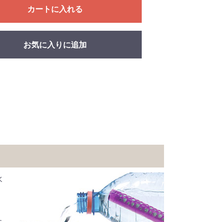
カートに入れる
お気に入りに追加
水
、
た