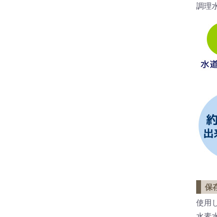
調理
保
使用
水素