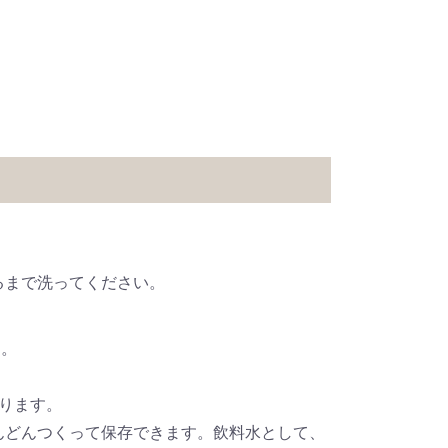
るまで洗ってください。
す。
ります。
んどんつくって保存できます。飲料水として、