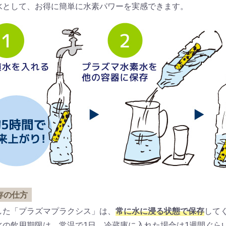
水として、お得に簡単に水素パワーを実感できます。
存の仕方
した「プラズマプラクシス」は、
常に水に浸る状態で保存
して
水の飲用期限は、常温で1日、冷蔵庫に入れた場合は1週間ぐら